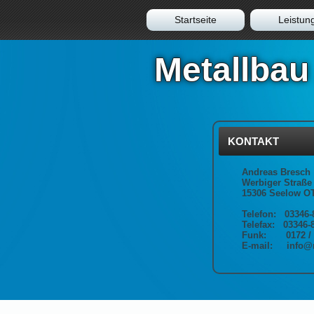
Startseite
Leistun
Metallbau
KONTAKT
Andreas Bresch
Werbiger Straße
15306 Seelow O
Telefon: 03346-
Telefax: 03346-
Funk: 0172 / 
E-mail: info@m