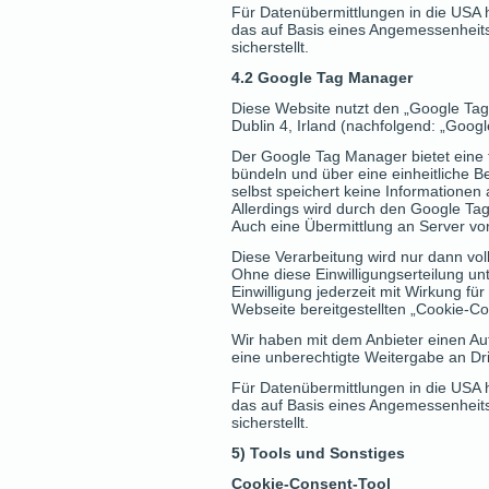
Für Datenübermittlungen in die USA
das auf Basis eines Angemessenheit
sicherstellt.
4.2 Google Tag Manager
Diese Website nutzt den „Google Tag
Dublin 4, Irland (nachfolgend: „Googl
Der Google Tag Manager bietet eine
bündeln und über eine einheitliche 
selbst speichert keine Informationen
Allerdings wird durch den Google Ta
Auch eine Übermittlung an Server vo
Diese Verarbeitung wird nur dann vol
Ohne diese Einwilligungserteilung un
Einwilligung jederzeit mit Wirkung fü
Webseite bereitgestellten „Cookie-Co
Wir haben mit dem Anbieter einen Au
eine unberechtigte Weitergabe an Dri
Für Datenübermittlungen in die USA
das auf Basis eines Angemessenheit
sicherstellt.
5) Tools und Sonstiges
Cookie-Consent-Tool