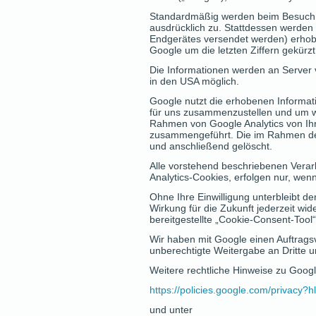
Standardmäßig werden beim Besuch d
ausdrücklich zu. Stattdessen werden 
Endgerätes versendet werden) erhobe
Google um die letzten Ziffern gekürz
Die Informationen werden an Server 
in den USA möglich.
Google nutzt die erhobenen Informat
für uns zusammenzustellen und um we
Rahmen von Google Analytics von Ihr
zusammengeführt. Die im Rahmen der
und anschließend gelöscht.
Alle vorstehend beschriebenen Verar
Analytics-Cookies, erfolgen nur, wenn 
Ohne Ihre Einwilligung unterbleibt de
Wirkung für die Zukunft jederzeit wi
bereitgestellte „Cookie-Consent-Tool“
Wir haben mit Google einen Auftrags
unberechtigte Weitergabe an Dritte u
Weitere rechtliche Hinweise zu Google
https://policies.google.com/privacy?
und unter