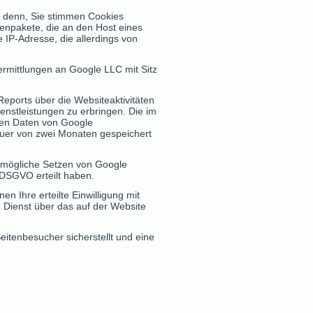
i denn, Sie stimmen Cookies
tenpakete, die an den Host eines
IP-Adresse, die allerdings von
ermittlungen an Google LLC mit Sitz
eports über die Websiteaktivitäten
nstleistungen zu erbringen. Die im
ren Daten von Google
uer von zwei Monaten gespeichert
s mögliche Setzen von Google
a DSGVO erteilt haben.
n Ihre erteilte Einwilligung mit
n Dienst über das auf der Website
itenbesucher sicherstellt und eine