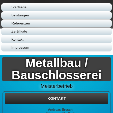
Startseite
Leistungen
Referenzen
Zertifikate
Kontakt
Impressum
Metallbau /
Bauschlosserei
Meisterbetrieb
KONTAKT
Andreas Bresch